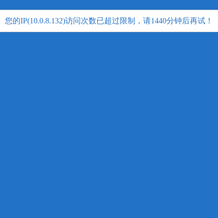
您的IP(10.0.8.132)访问次数已超过限制，请1440分钟后再试！