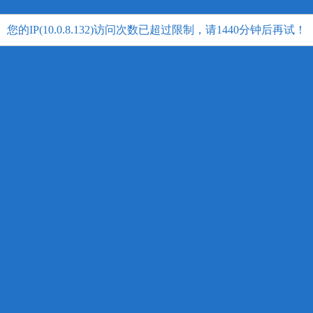
您的IP(10.0.8.132)访问次数已超过限制，请1440分钟后再试！