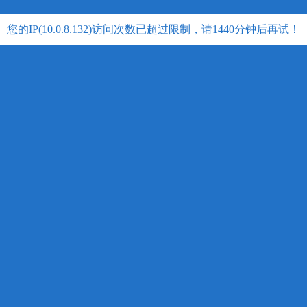
您的IP(10.0.8.132)访问次数已超过限制，请1440分钟后再试！